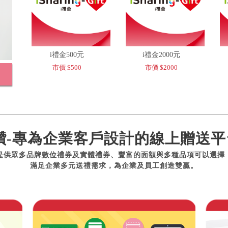
i禮金500元
i禮金2000元
市價 $500
市價 $2000
讚-專為企業客戶設計的線上贈送平
提供眾多品牌數位禮券及實體禮券、豐富的面額與多種品項可以選擇
滿足企業多元送禮需求，為企業及員工創造雙贏。