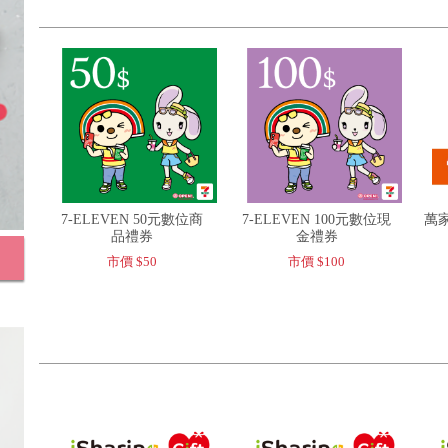
7-ELEVEN 50元數位商
7-ELEVEN 100元數位現
萬家
品禮券
金禮券
市價 $50
市價 $100