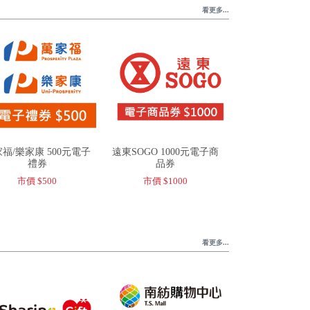
看更多...
福/樂家康 500元電子
遠東SOGO 1000元電子商
禮券
品券
市價 $500
市價 $1000
看更多...