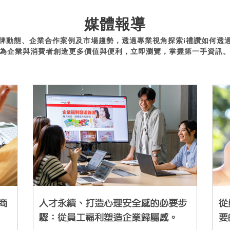
媒體報導
牌動態、企業合作案例及市場趨勢，透過專業視角探索i禮讚如何透
為企業與消費者創造更多價值與便利，立即瀏覽，掌握第一手資訊