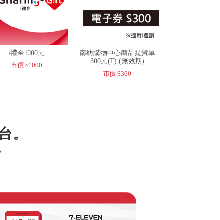
i禮金1000元
南紡購物中心商品提貨單
300元(T) (無效期)
市價 $1000
市價 $300
台。
，