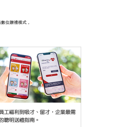
過數位贈禮模式，
。