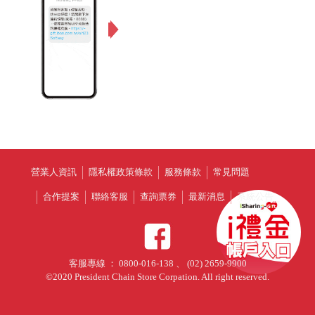
營業人資訊
隱私權政策條款
服務條款
常見問題
合作提案
聯絡客服
查詢票券
最新消息
系統公告
客服專線 ： 0800-016-138 、 (02) 2659-9900
©2020 President Chain Store Corpation. All right reserved.