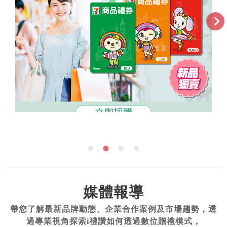
媒體報導
帶您了解最新品牌動態、企業合作案例及市場趨勢，透
過專業視角探索i禮讚如何透過數位贈禮模式，