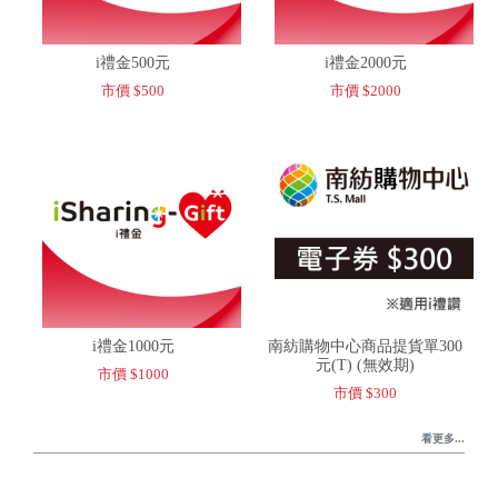
i禮金500元
i禮金2000元
市價 $500
市價 $2000
i禮金1000元
南紡購物中心商品提貨單300
元(T) (無效期)
市價 $1000
市價 $300
看更多...