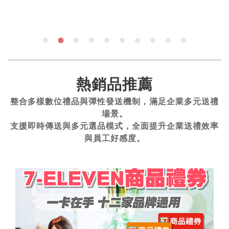
熱銷品推薦
整合多樣數位禮品與彈性發送機制，滿足企業多元送禮
場景。
支援即時傳送與多元選品模式，全面提升企業送禮效率
與員工好感度。