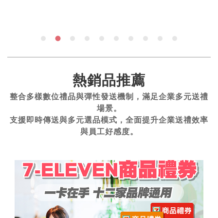
熱銷品推薦
整合多樣數位禮品與彈性發送機制，滿足企業多元送禮
場景。
支援即時傳送與多元選品模式，全面提升企業送禮效率
與員工好感度。