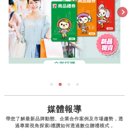
媒體報導
帶您了解最新品牌動態、企業合作案例及市場趨勢，透
過專業視角探索i禮讚如何透過數位贈禮模式，