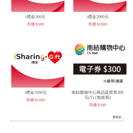
i禮金500元
i禮金2000元
市價 $500
市價 $2000
i禮金1000元
南紡購物中心商品提貨單300
元(T) (無效期)
市價 $1000
市價 $300
看更多...