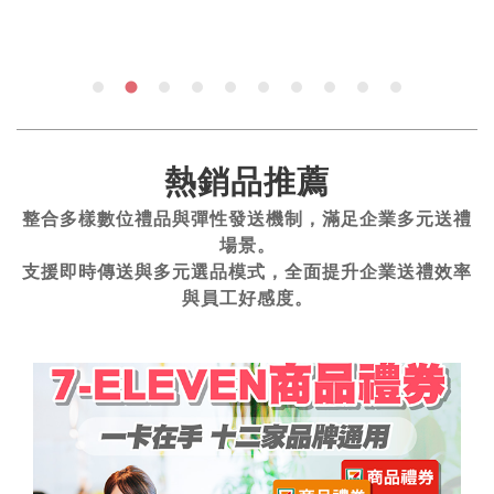
熱銷品推薦
整合多樣數位禮品與彈性發送機制，滿足企業多元送禮
場景。
支援即時傳送與多元選品模式，全面提升企業送禮效率
與員工好感度。