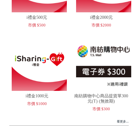
i禮金500元
i禮金2000元
市價 $500
市價 $2000
i禮金1000元
南紡購物中心商品提貨單300
元(T) (無效期)
市價 $1000
市價 $300
看更多...