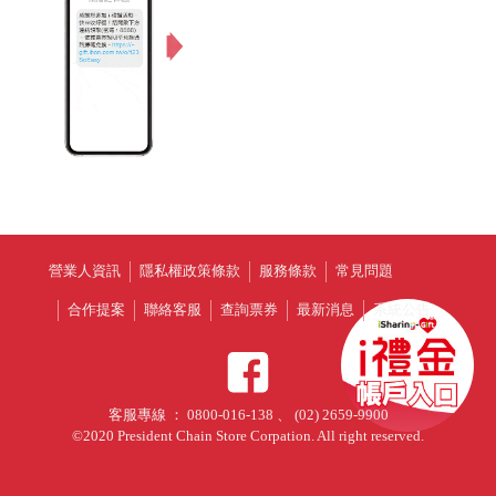
營業人資訊
隱私權政策條款
服務條款
常見問題
合作提案
聯絡客服
查詢票券
最新消息
系統公告
客服專線 ： 0800-016-138 、 (02) 2659-9900
©2020 President Chain Store Corpation. All right reserved.