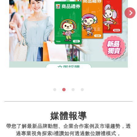
媒體報導
帶您了解最新品牌動態、企業合作案例及市場趨勢，透
過專業視角探索i禮讚如何透過數位贈禮模式，