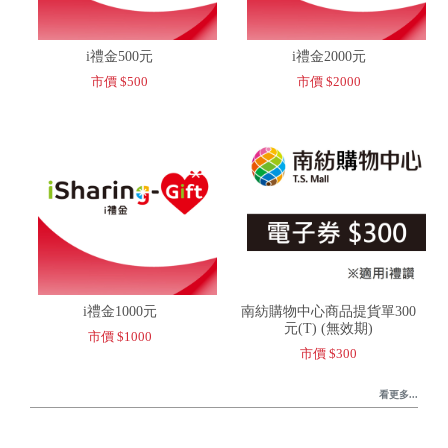
i禮金500元
i禮金2000元
市價 $500
市價 $2000
i禮金1000元
南紡購物中心商品提貨單300
元(T) (無效期)
市價 $1000
市價 $300
看更多...