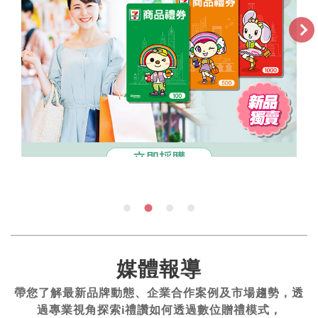
媒體報導
帶您了解最新品牌動態、企業合作案例及市場趨勢，透
過專業視角探索i禮讚如何透過數位贈禮模式，