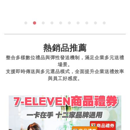
熱銷品推薦
整合多樣數位禮品與彈性發送機制，滿足企業多元送禮
場景。
支援即時傳送與多元選品模式，全面提升企業送禮效率
與員工好感度。