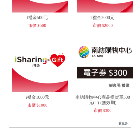
i禮金500元
i禮金2000元
市價 $500
市價 $2000
i禮金1000元
南紡購物中心商品提貨單300
元(T) (無效期)
市價 $1000
市價 $300
看更多...