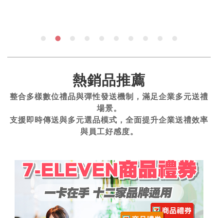
熱銷品推薦
整合多樣數位禮品與彈性發送機制，滿足企業多元送禮
場景。
支援即時傳送與多元選品模式，全面提升企業送禮效率
與員工好感度。