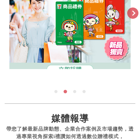
媒體報導
帶您了解最新品牌動態、企業合作案例及市場趨勢，透
過專業視角探索i禮讚如何透過數位贈禮模式，