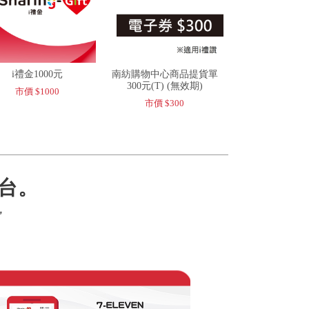
i禮金1000元
南紡購物中心商品提貨單
300元(T) (無效期)
市價 $1000
市價 $300
台。
，