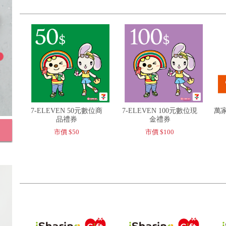
7-ELEVEN 50元數位商
7-ELEVEN 100元數位現
萬家
品禮券
金禮券
市價 $50
市價 $100