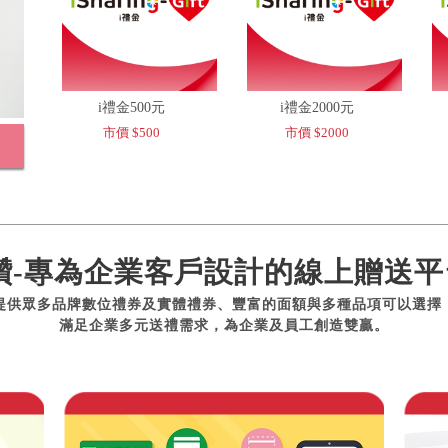
i禮金500元
i禮金2000元
市價 $500
市價 $2000
讚-專為企業客戶設計的線上贈送平
提供眾多品牌數位禮券及實體禮券、豐富的面額與多種品項可以選擇
滿足企業多元送禮需求，為企業及員工創造雙贏。