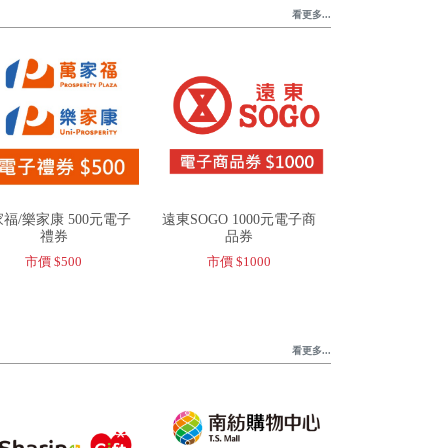
看更多...
福/樂家康 500元電子
遠東SOGO 1000元電子商
禮券
品券
市價 $500
市價 $1000
看更多...