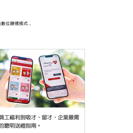
過數位贈禮模式，
。