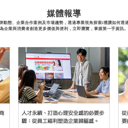
媒體報導
牌動態、企業合作案例及市場趨勢，透過專業視角探索i禮讚如何透
為企業與消費者創造更多價值與便利，立即瀏覽，掌握第一手資訊