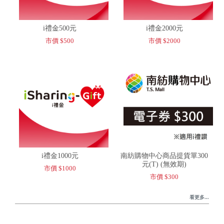
i禮金500元
i禮金2000元
市價 $500
市價 $2000
i禮金1000元
南紡購物中心商品提貨單300
元(T) (無效期)
市價 $1000
市價 $300
看更多...