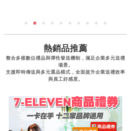
熱銷品推薦
整合多樣數位禮品與彈性發送機制，滿足企業多元送禮
場景。
支援即時傳送與多元選品模式，全面提升企業送禮效率
與員工好感度。