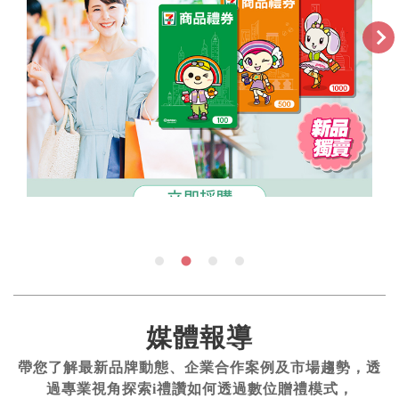
媒體報導
帶您了解最新品牌動態、企業合作案例及市場趨勢，透
過專業視角探索i禮讚如何透過數位贈禮模式，