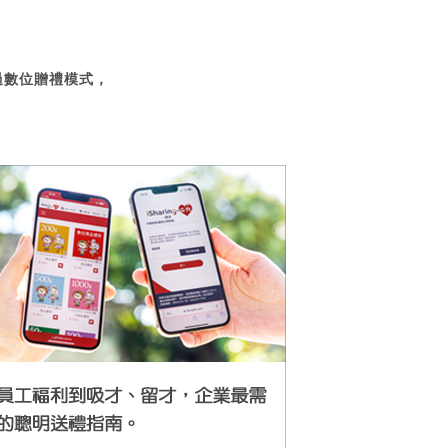
過數位贈禮模式，
。