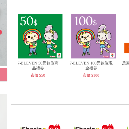
7-ELEVEN 50元數位商
7-ELEVEN 100元數位現
萬家
品禮券
金禮券
市價 $50
市價 $100