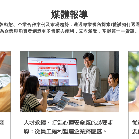
媒體報導
牌動態、企業合作案例及市場趨勢，透過專業視角探索i禮讚如何透
為企業與消費者創造更多價值與便利，立即瀏覽，掌握第一手資訊