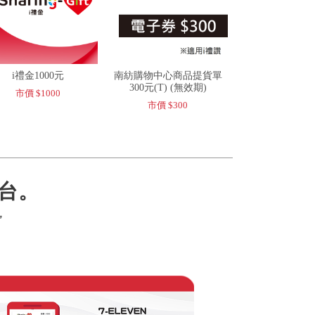
i禮金1000元
南紡購物中心商品提貨單
300元(T) (無效期)
市價 $1000
市價 $300
台。
，