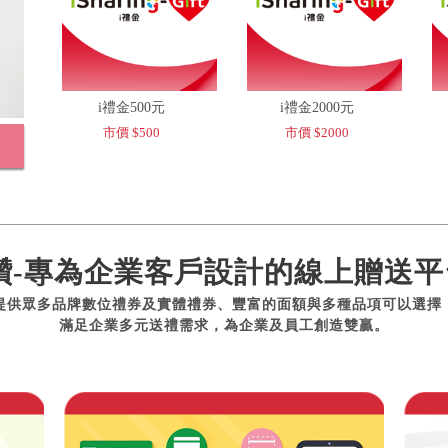
i禮金500元
i禮金2000元
市價 $500
市價 $2000
讚-專為企業客戶設計的線上贈送平
提供眾多品牌數位禮券及實體禮券、豐富的面額與多種品項可以選擇
滿足企業多元送禮需求，為企業及員工創造雙贏。