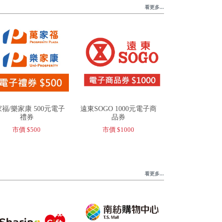
看更多...
福/樂家康 500元電子
遠東SOGO 1000元電子商
禮券
品券
市價 $500
市價 $1000
看更多...