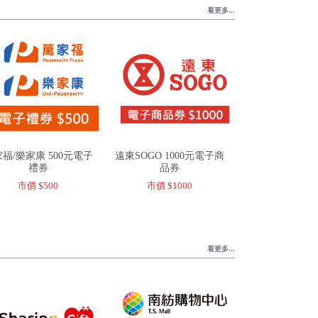
看更多...
福/樂家康 500元電子
遠東SOGO 1000元電子商
禮券
品券
市價 $500
市價 $1000
看更多...