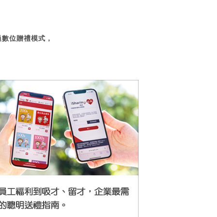
過數位贈禮模式，
。