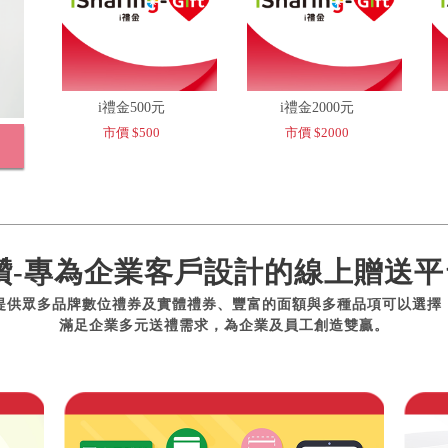
i禮金500元
i禮金2000元
市價 $500
市價 $2000
讚-專為企業客戶設計的線上贈送平
提供眾多品牌數位禮券及實體禮券、豐富的面額與多種品項可以選擇
滿足企業多元送禮需求，為企業及員工創造雙贏。