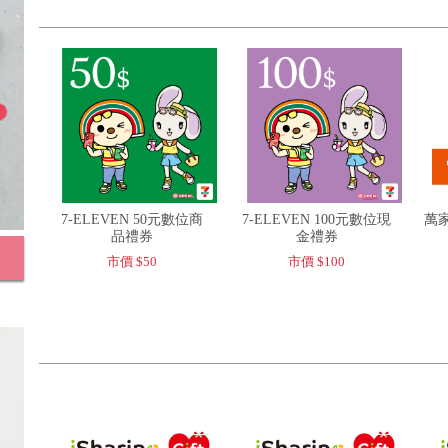
7-ELEVEN 50元數位商
7-ELEVEN 100元數位現
萬家
品禮券
金禮券
市價 $50
市價 $100