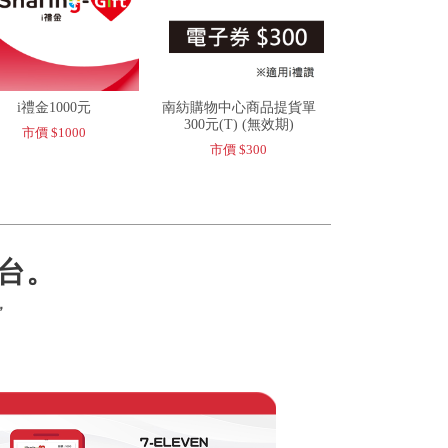
i禮金1000元
南紡購物中心商品提貨單
300元(T) (無效期)
市價 $1000
市價 $300
台。
，