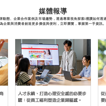
媒體報導
牌動態、企業合作案例及市場趨勢，透過專業視角探索i禮讚如何透
為企業與消費者創造更多價值與便利，立即瀏覽，掌握第一手資訊