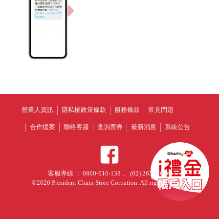
營業人資訊
隱私權政策條款
服務條款
常見問題
合作提案
聯絡客服
查詢票券
最新消息
系統公告
客服專線 ： 0800-016-138 、 (02) 2659-9900
©2020 President Chain Store Corpation. All right reserved.