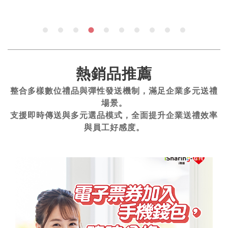
熱銷品推薦
整合多樣數位禮品與彈性發送機制，滿足企業多元送禮
場景。
支援即時傳送與多元選品模式，全面提升企業送禮效率
與員工好感度。