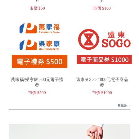
券
券
市價 $50
市價 $100
萬家福/樂家康 500元電子禮
遠東SOGO 1000元電子商品
券
券
市價 $500
市價 $1000
看更多...