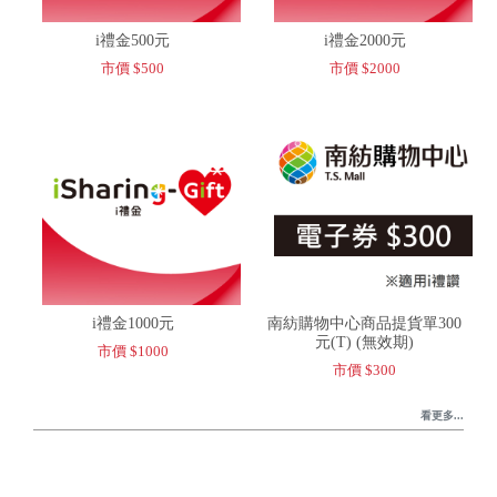
i禮金500元
i禮金2000元
市價 $500
市價 $2000
i禮金1000元
南紡購物中心商品提貨單300
元(T) (無效期)
市價 $1000
市價 $300
看更多...