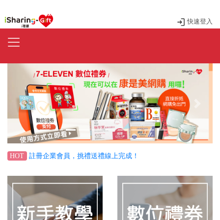
快速登入
Previous
Next
註冊企業會員，挑禮送禮線上完成！
HOT