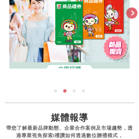
媒體報導
帶您了解最新品牌動態、企業合作案例及市場趨勢，透
過專業視角探索i禮讚如何透過數位贈禮模式，