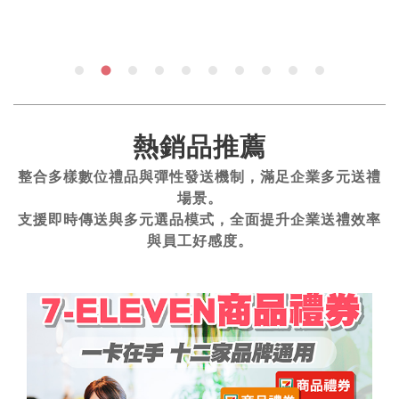
熱銷品推薦
整合多樣數位禮品與彈性發送機制，滿足企業多元送禮
場景。
支援即時傳送與多元選品模式，全面提升企業送禮效率
與員工好感度。