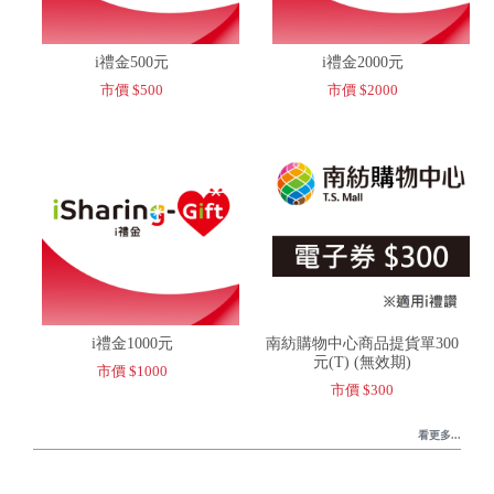
i禮金500元
i禮金2000元
市價 $500
市價 $2000
i禮金1000元
南紡購物中心商品提貨單300
元(T) (無效期)
市價 $1000
市價 $300
看更多...