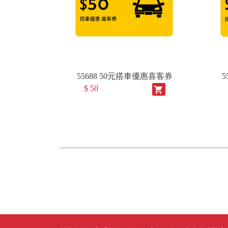
55688 50元搭車優惠喜客券
5
$ 50
shopping_cart