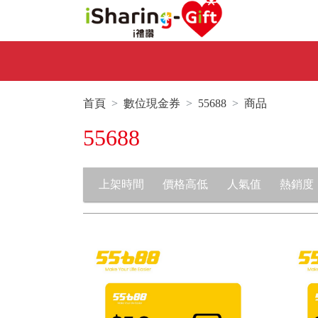
首頁
數位現金券
55688
商品
55688
上架時間
價格高低
人氣值
熱銷度