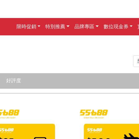
限時促銷
特別推薦
品牌專區
數位現金券
好評度