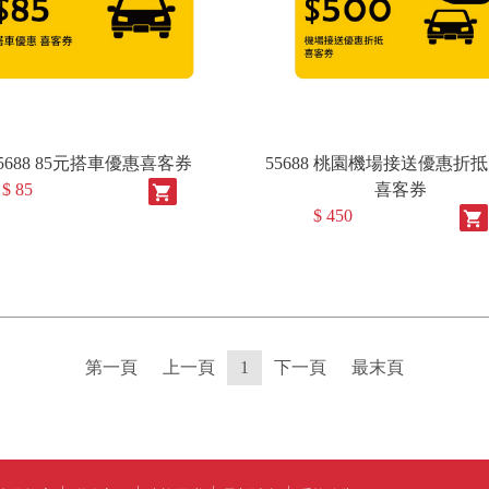
5688 85元搭車優惠喜客券
55688 桃園機場接送優惠折抵 
$ 85
喜客券
shopping_cart
$ 450
shopping_cart
第一頁
上一頁
1
下一頁
最末頁