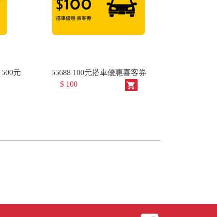
500元
55688 100元搭車優惠喜客券
$ 100
shopping_cart