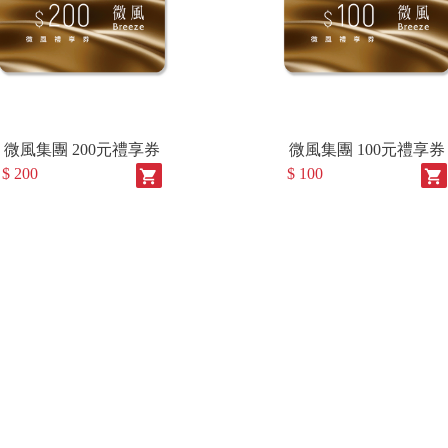
微風集團 200元禮享券
微風集團 100元禮享券
$ 200
$ 100
shopping_cart
shopping_cart