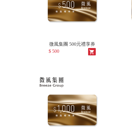
微風集團 500元禮享券
$ 500
shopping_cart