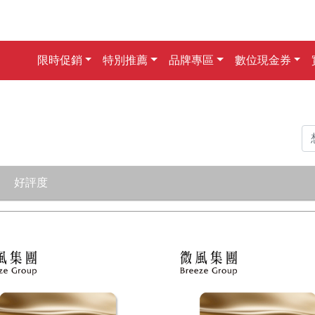
限時促銷
特別推薦
品牌專區
數位現金券
好評度