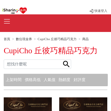
快速登入
首頁
數位現金券
CupiCho 丘彼巧精品巧克力
商品
CupiCho 丘彼巧精品巧克力
上架時間
價格高低
人氣值
熱銷度
好評度