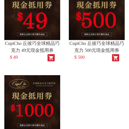
CupiCho 丘彼巧全球精品巧
CupiCho 丘彼巧全球精品巧
克力 49元現金抵用券
克力 500元現金抵用券
$ 49
$ 500
shopping_cart
shopping_cart