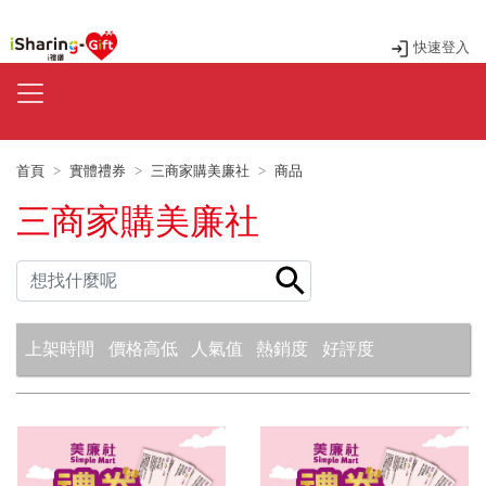
快速登入
首頁
實體禮券
三商家購美廉社
商品
三商家購美廉社
上架時間
價格高低
人氣值
熱銷度
好評度