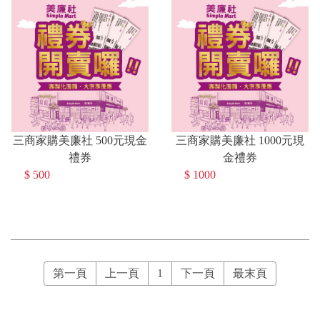
三商家購美廉社 500元現金
三商家購美廉社 1000元現
禮券
金禮券
$ 500
$ 1000
第一頁
上一頁
1
下一頁
最末頁