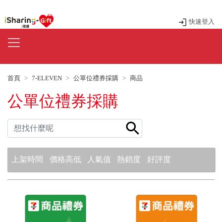
快速登入
首頁
7-ELEVEN
公單位禮券採購
商品
公單位禮券採購
上架時間
價格高低
人氣值
熱銷度
好評度