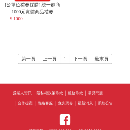
[公單位禮券採購] 統一超商
1000元實體商品禮券
$ 1000
第一頁
上一頁
1
下一頁
最末頁
營業人資訊
隱私權政策條款
服務條款
常見問題
合作提案
聯絡客服
查詢票券
最新消息
系統公告