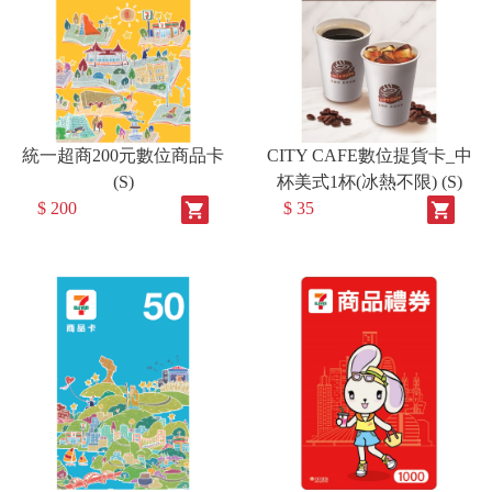
統一超商200元數位商品卡
CITY CAFE數位提貨卡_中
(S)
杯美式1杯(冰熱不限) (S)
$ 200
$ 35
shopping_cart
shopping_cart