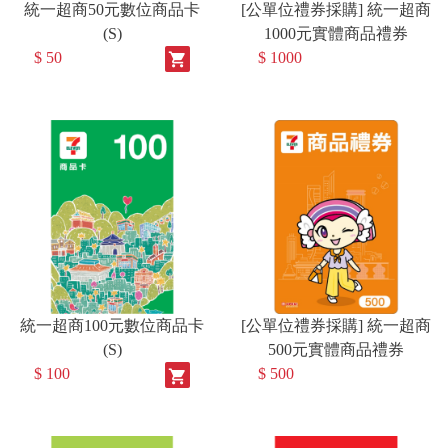
統一超商50元數位商品卡
[公單位禮券採購] 統一超商
(S)
1000元實體商品禮券
$ 50
$ 1000
shopping_cart
統一超商100元數位商品卡
[公單位禮券採購] 統一超商
(S)
500元實體商品禮券
$ 100
$ 500
shopping_cart