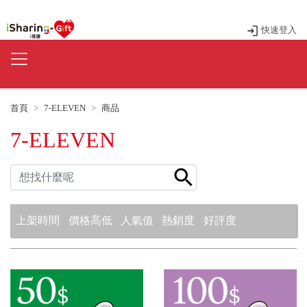
快速登入
首頁
7-ELEVEN
商品
7-ELEVEN
上架時間
價格高低
人氣值
熱銷度
好評度