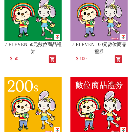
7-ELEVEN 50元數位商品禮
7-ELEVEN 100元數位商品
券
禮券
$ 50
$ 100
shopping_cart
shopping_cart