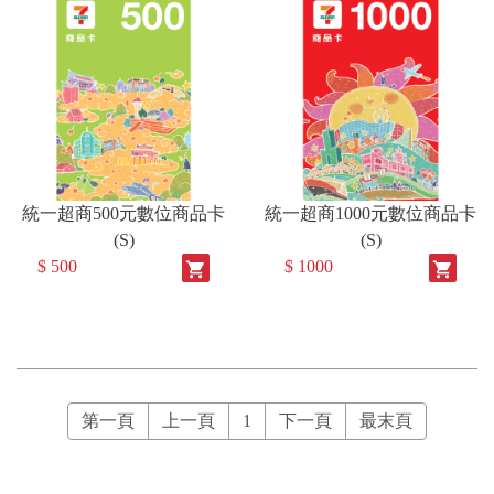
統一超商500元數位商品卡
統一超商1000元數位商品卡
(S)
(S)
$ 500
$ 1000
shopping_cart
shopping_cart
第一頁
上一頁
1
下一頁
最末頁