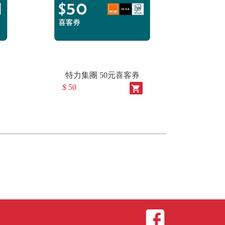
特力集團 50元喜客券
$ 50
shopping_cart