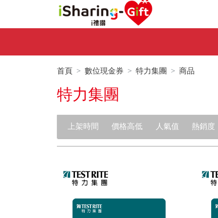
首頁
數位現金券
特力集團
商品
特力集團
上架時間
價格高低
人氣值
熱銷度