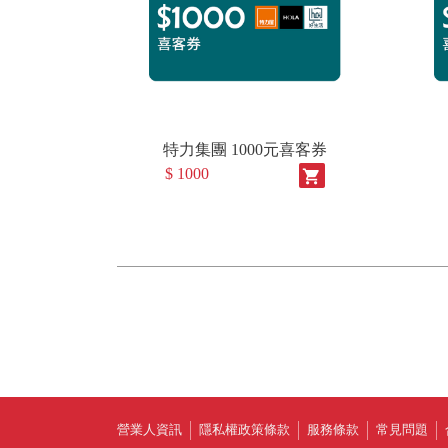
特力集團 1000元喜客券
$ 1000
shopping_cart
營業人資訊
隱私權政策條款
服務條款
常見問題