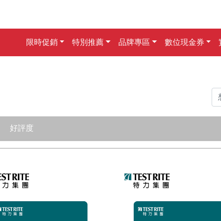
限時促銷
特別推薦
品牌專區
數位現金券
好評度