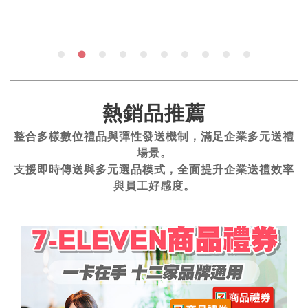
熱銷品推薦
整合多樣數位禮品與彈性發送機制，滿足企業多元送禮
場景。
支援即時傳送與多元選品模式，全面提升企業送禮效率
與員工好感度。