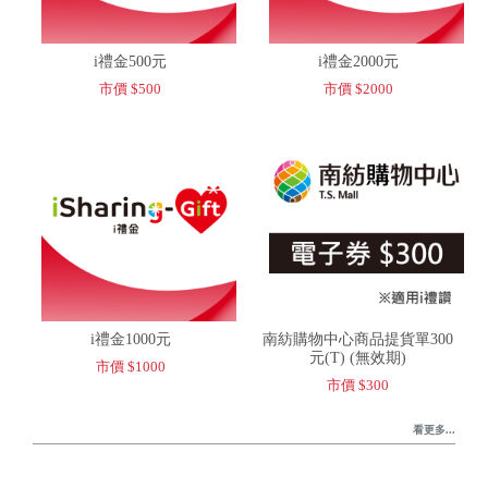
i禮金500元
i禮金2000元
市價 $500
市價 $2000
i禮金1000元
南紡購物中心商品提貨單300
元(T) (無效期)
市價 $1000
市價 $300
看更多...