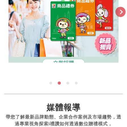
媒體報導
帶您了解最新品牌動態、企業合作案例及市場趨勢，透
過專業視角探索i禮讚如何透過數位贈禮模式，