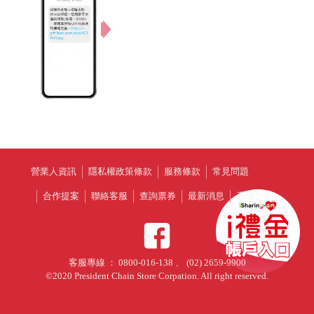
營業人資訊
隱私權政策條款
服務條款
常見問題
合作提案
聯絡客服
查詢票券
最新消息
系統公告
客服專線 ： 0800-016-138 、 (02) 2659-9900
©2020 President Chain Store Corpation. All right reserved.