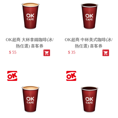
OK超商 大杯拿鐵咖啡(冰/
OK超商 中杯美式咖啡(冰/
熱任選) 喜客券
熱任選) 喜客券
$ 55
$ 35
shopping_cart
shopping_cart