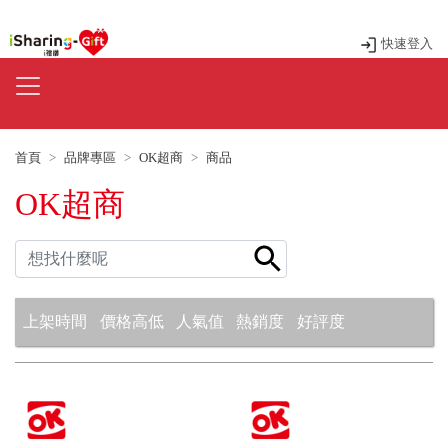
快速登入
首頁
品牌專區
OK超商
商品
OK超商
上架時間
價格高低
人氣值
熱銷度
好評度