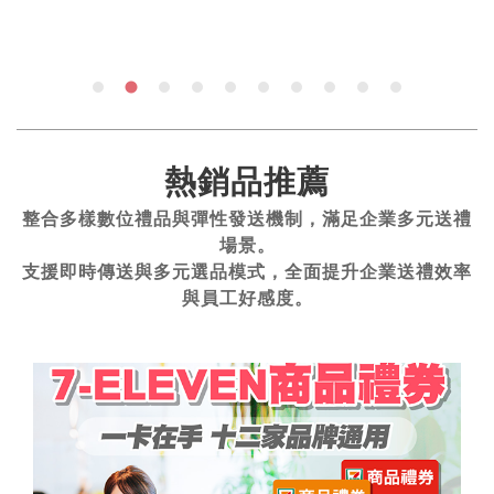
熱銷品推薦
整合多樣數位禮品與彈性發送機制，滿足企業多元送禮
場景。
支援即時傳送與多元選品模式，全面提升企業送禮效率
與員工好感度。