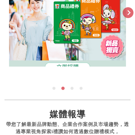
媒體報導
帶您了解最新品牌動態、企業合作案例及市場趨勢，透
過專業視角探索i禮讚如何透過數位贈禮模式，