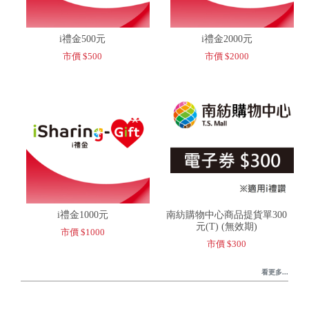
i禮金500元
i禮金2000元
市價 $500
市價 $2000
i禮金1000元
南紡購物中心商品提貨單300
元(T) (無效期)
市價 $1000
市價 $300
看更多...