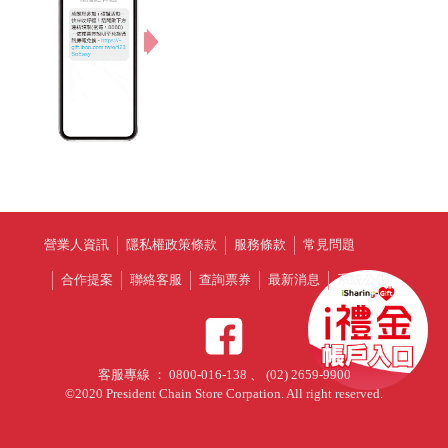
營業人資訊
隱私權政策條款
服務條款
常見問題
合作提案
聯絡客服
查詢票券
最新消息
系統公告
客服專線 ： 0800-016-138 、 (02) 2659-9900
©2020 President Chain Store Corpation. All right reserved.