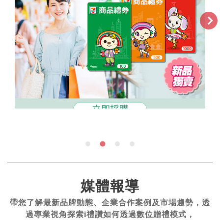
媒體報導
帶您了解最新品牌動態、企業合作案例及市場趨勢，透
過專業視角探索i禮讚如何透過數位贈禮模式，