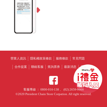
營業人資訊
隱私權政策條款
服務條款
常見問題
合作提案
聯絡客服
查詢票券
最新消息
系統公告
客服專線 ： 0800-016-138 、 (02) 2659-9900
©2020 President Chain Store Corpation. All right reserved.