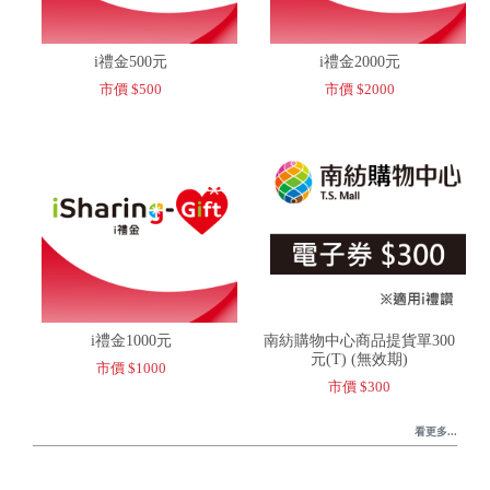
i禮金500元
i禮金2000元
市價 $500
市價 $2000
i禮金1000元
南紡購物中心商品提貨單300
元(T) (無效期)
市價 $1000
市價 $300
看更多...