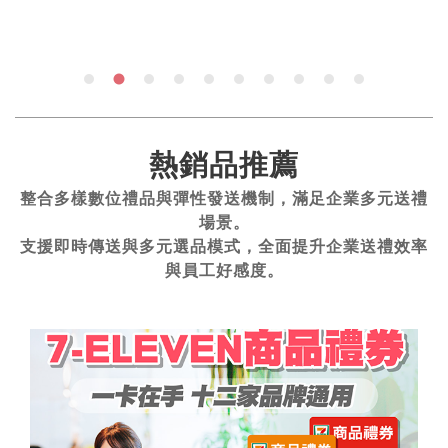
熱銷品推薦
整合多樣數位禮品與彈性發送機制，滿足企業多元送禮
場景。
支援即時傳送與多元選品模式，全面提升企業送禮效率
與員工好感度。