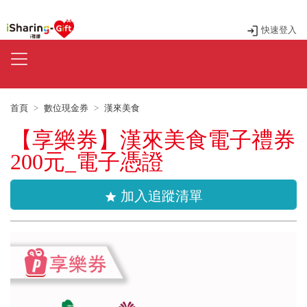
快速登入
首頁
數位現金券
漢來美食
【享樂券】漢來美食電子禮券
200元_電子憑證
加入追蹤清單
star