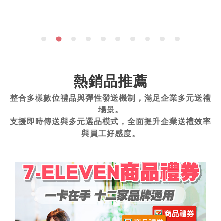
熱銷品推薦
整合多樣數位禮品與彈性發送機制，滿足企業多元送禮
場景。
支援即時傳送與多元選品模式，全面提升企業送禮效率
與員工好感度。