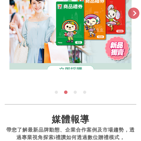
媒體報導
帶您了解最新品牌動態、企業合作案例及市場趨勢，透
過專業視角探索i禮讚如何透過數位贈禮模式，