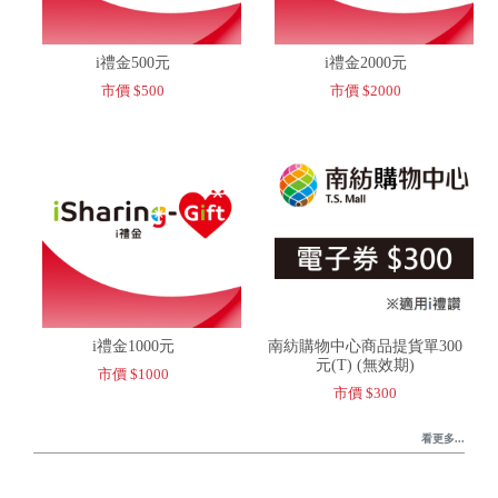
i禮金500元
i禮金2000元
市價 $500
市價 $2000
i禮金1000元
南紡購物中心商品提貨單300
元(T) (無效期)
市價 $1000
市價 $300
看更多...