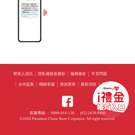
營業人資訊
隱私權政策條款
服務條款
常見問題
合作提案
聯絡客服
查詢票券
最新消息
系統公告
客服專線 ： 0800-016-138 、 (02) 2659-9900
©2020 President Chain Store Corpation. All right reserved.