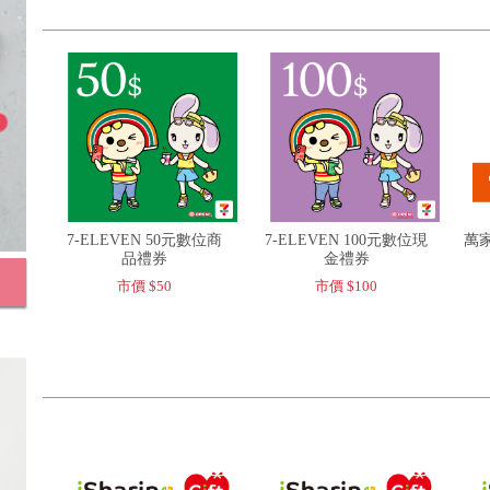
7-ELEVEN 50元數位商
7-ELEVEN 100元數位現
萬家
品禮券
金禮券
市價 $50
市價 $100