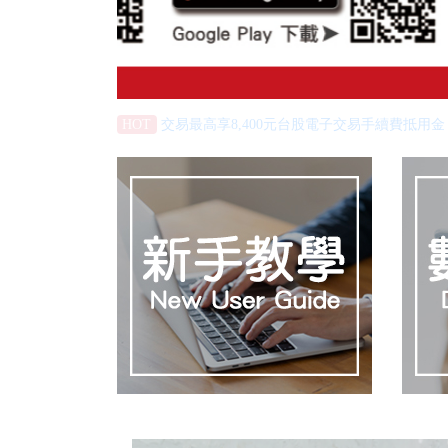
交易最高享8,400元台股電子交易手續費抵用金，
HOT