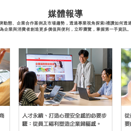
媒體報導
牌動態、企業合作案例及市場趨勢，透過專業視角探索i禮讚如何透
為企業與消費者創造更多價值與便利，立即瀏覽，掌握第一手資訊