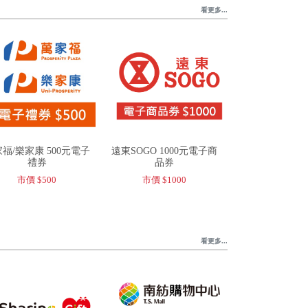
看更多...
福/樂家康 500元電子
遠東SOGO 1000元電子商
禮券
品券
市價 $500
市價 $1000
看更多...