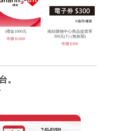
i禮金1000元
南紡購物中心商品提貨單
300元(T) (無效期)
市價 $1000
市價 $300
台。
，