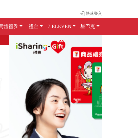
快速登入
實體禮券
i禮金
7-ELEVEN
星巴克
Next