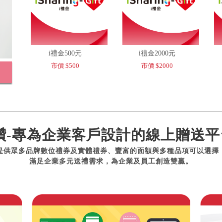
i禮金500元
i禮金2000元
市價 $500
市價 $2000
讚-專為企業客戶設計的線上贈送平
提供眾多品牌數位禮券及實體禮券、豐富的面額與多種品項可以選擇
滿足企業多元送禮需求，為企業及員工創造雙贏。