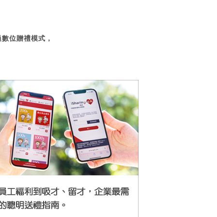
過數位贈禮模式，
。