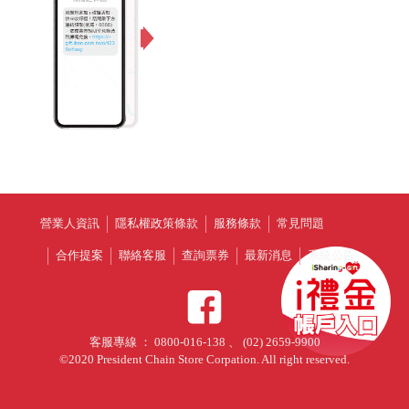
營業人資訊
隱私權政策條款
服務條款
常見問題
合作提案
聯絡客服
查詢票券
最新消息
系統公告
客服專線 ： 0800-016-138 、 (02) 2659-9900
©2020 President Chain Store Corpation. All right reserved.