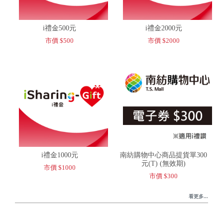
i禮金500元
i禮金2000元
市價 $500
市價 $2000
i禮金1000元
南紡購物中心商品提貨單300
元(T) (無效期)
市價 $1000
市價 $300
看更多...