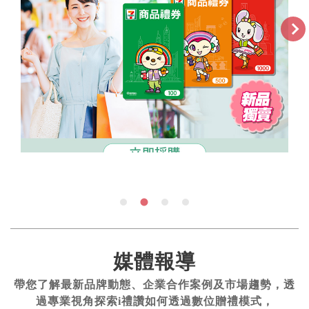
媒體報導
帶您了解最新品牌動態、企業合作案例及市場趨勢，透
過專業視角探索i禮讚如何透過數位贈禮模式，