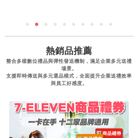
熱銷品推薦
整合多樣數位禮品與彈性發送機制，滿足企業多元送禮
場景。
支援即時傳送與多元選品模式，全面提升企業送禮效率
與員工好感度。