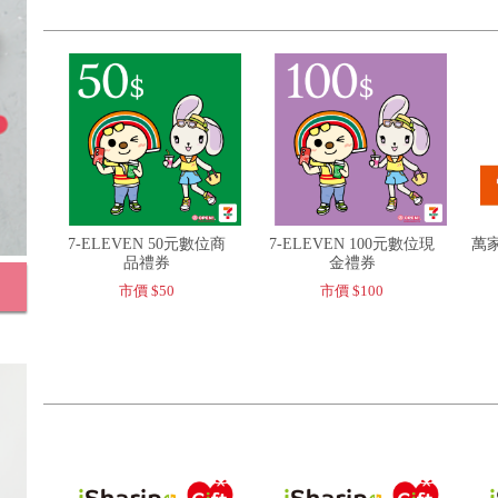
7-ELEVEN 50元數位商
7-ELEVEN 100元數位現
萬家
品禮券
金禮券
市價 $50
市價 $100