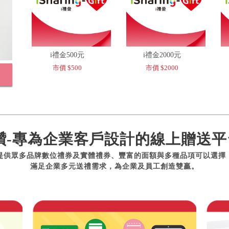
i禮金500元
i禮金2000元
市價 $500
市價 $2000
讚-專為企業客戶設計的線上贈送平
提供眾多品牌數位禮券及實體禮券、豐富的面額與多種品項可以選擇
滿足企業多元送禮需求，為企業及員工創造雙贏。