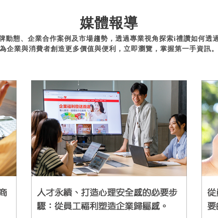
媒體報導
牌動態、企業合作案例及市場趨勢，透過專業視角探索i禮讚如何透
為企業與消費者創造更多價值與便利，立即瀏覽，掌握第一手資訊