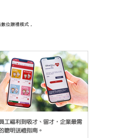
過數位贈禮模式，
。