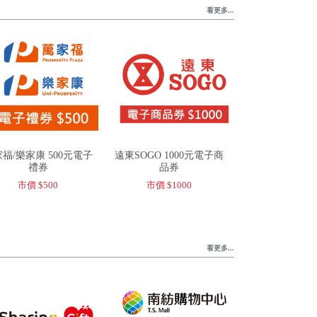
看更多...
福/樂家康 500元電子
遠東SOGO 1000元電子商
禮券
品券
市價 $500
市價 $1000
看更多...