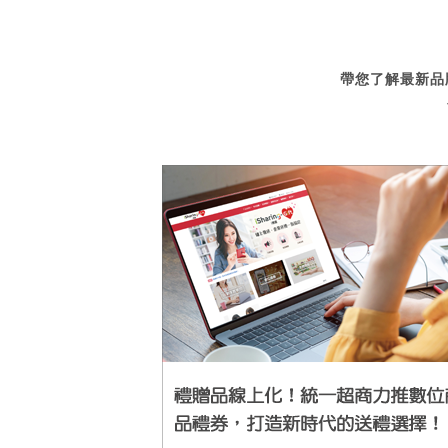
帶您了解最新品