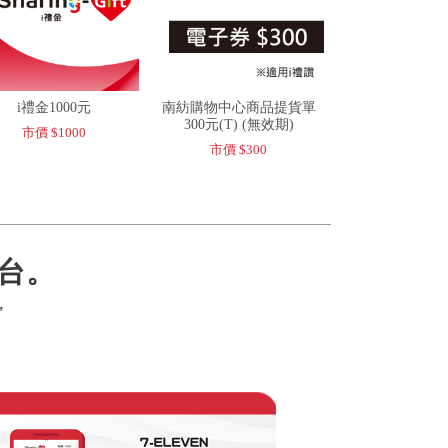
i禮金1000元
南紡購物中心商品提貨單
300元(T) (無效期)
市價 $1000
市價 $300
台。
，