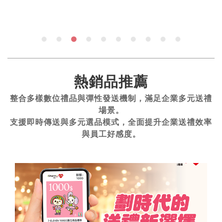
熱銷品推薦
整合多樣數位禮品與彈性發送機制，滿足企業多元送禮
場景。
支援即時傳送與多元選品模式，全面提升企業送禮效率
與員工好感度。