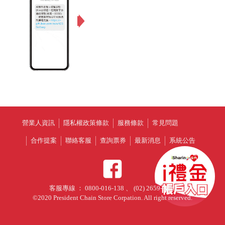
營業人資訊
隱私權政策條款
服務條款
常見問題
合作提案
聯絡客服
查詢票券
最新消息
系統公告
客服專線 ： 0800-016-138 、 (02) 2659-9900
©2020 President Chain Store Corpation. All right reserved.