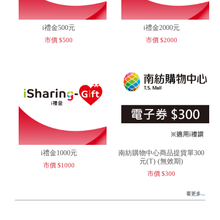
i禮金500元
i禮金2000元
市價 $500
市價 $2000
i禮金1000元
南紡購物中心商品提貨單300
元(T) (無效期)
市價 $1000
市價 $300
看更多...