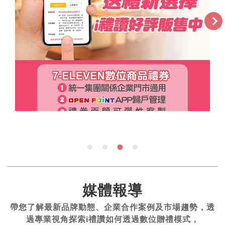
媒體報導
帶您了解最新品牌動態、企業合作案例及市場趨勢，透
過專業視角探索i禮讚如何透過數位贈禮模式，