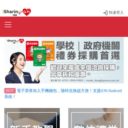
快速登入
Previous
Next
電子票券加入手機錢包，隨時兌換超方便！支援iOS/Android
HOT
系統！