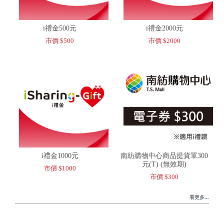
i禮金500元
i禮金2000元
市價 $500
市價 $2000
i禮金1000元
南紡購物中心商品提貨單300
元(T) (無效期)
市價 $1000
市價 $300
看更多...