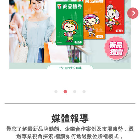
媒體報導
帶您了解最新品牌動態、企業合作案例及市場趨勢，透
過專業視角探索i禮讚如何透過數位贈禮模式，