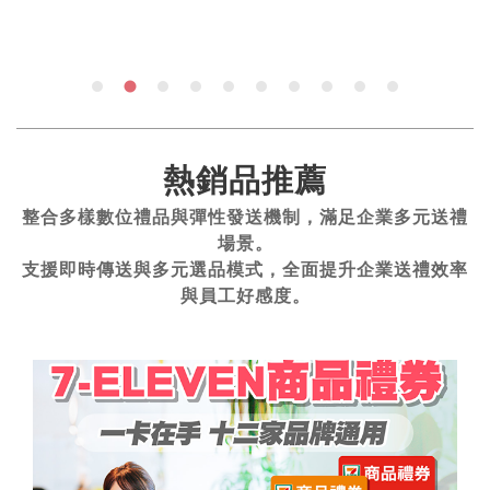
熱銷品推薦
整合多樣數位禮品與彈性發送機制，滿足企業多元送禮
場景。
支援即時傳送與多元選品模式，全面提升企業送禮效率
與員工好感度。