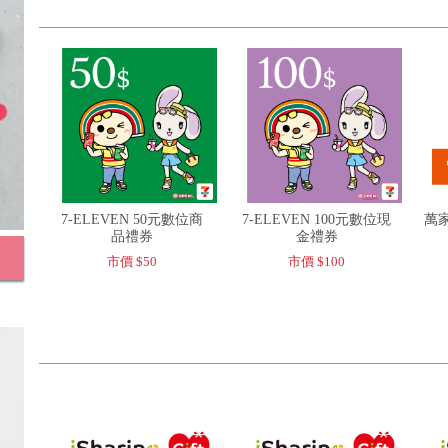
7-ELEVEN 50元數位商
7-ELEVEN 100元數位現
萬家
品禮券
金禮券
市價 $50
市價 $100