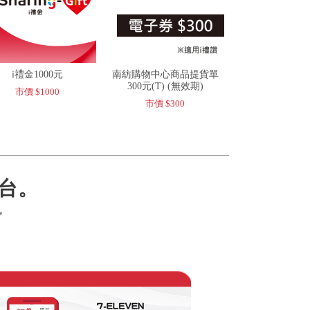
i禮金1000元
南紡購物中心商品提貨單
300元(T) (無效期)
市價 $1000
市價 $300
台。
，