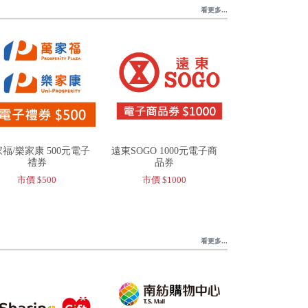
看更多...
福/樂家康 500元電子
遠東SOGO 1000元電子商
禮券
品券
市價 $500
市價 $1000
看更多...