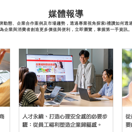
媒體報導
牌動態、企業合作案例及市場趨勢，透過專業視角探索i禮讚如何透
為企業與消費者創造更多價值與便利，立即瀏覽，掌握第一手資訊