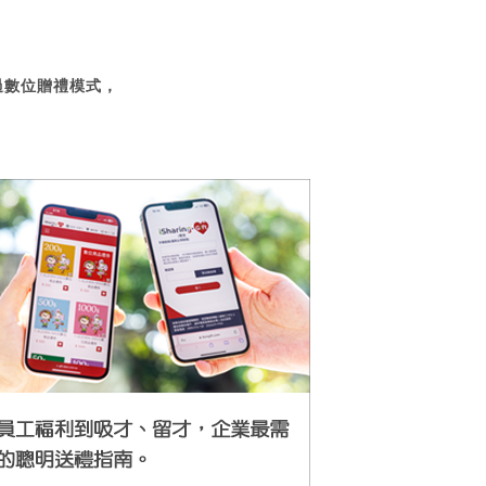
過數位贈禮模式，
。