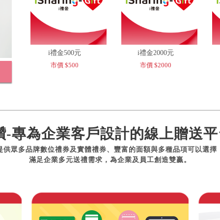
i禮金500元
i禮金2000元
市價 $500
市價 $2000
讚-專為企業客戶設計的線上贈送平
提供眾多品牌數位禮券及實體禮券、豐富的面額與多種品項可以選擇
滿足企業多元送禮需求，為企業及員工創造雙贏。