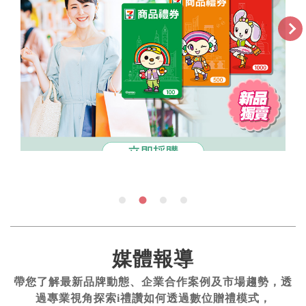
媒體報導
帶您了解最新品牌動態、企業合作案例及市場趨勢，透
過專業視角探索i禮讚如何透過數位贈禮模式，