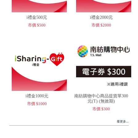
i禮金500元
i禮金2000元
市價 $500
市價 $2000
i禮金1000元
南紡購物中心商品提貨單300
元(T) (無效期)
市價 $1000
市價 $300
看更多...