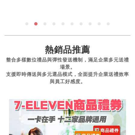
熱銷品推薦
整合多樣數位禮品與彈性發送機制，滿足企業多元送禮
場景。
支援即時傳送與多元選品模式，全面提升企業送禮效率
與員工好感度。