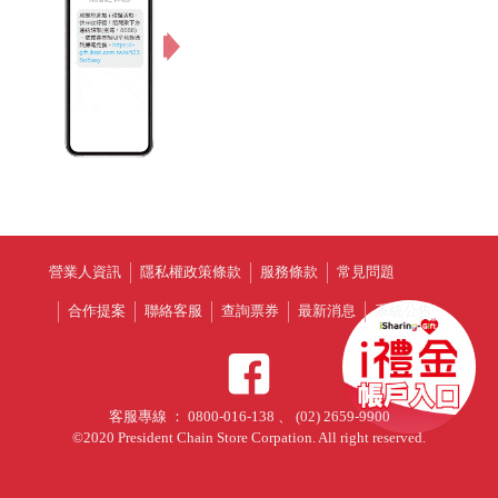
營業人資訊
隱私權政策條款
服務條款
常見問題
合作提案
聯絡客服
查詢票券
最新消息
系統公告
客服專線 ： 0800-016-138 、 (02) 2659-9900
©2020 President Chain Store Corpation. All right reserved.