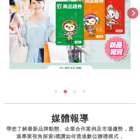
媒體報導
帶您了解最新品牌動態、企業合作案例及市場趨勢，透
過專業視角探索i禮讚如何透過數位贈禮模式，