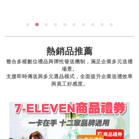
熱銷品推薦
整合多樣數位禮品與彈性發送機制，滿足企業多元送禮
場景。
支援即時傳送與多元選品模式，全面提升企業送禮效率
與員工好感度。