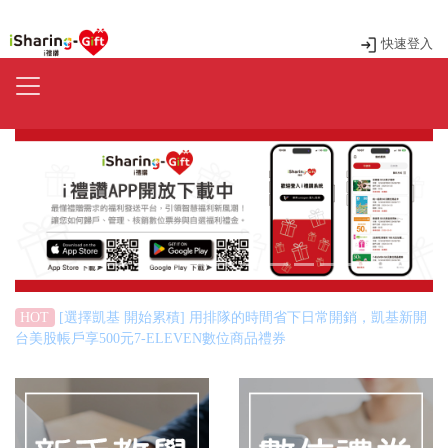
快速登入
Previous
Next
交易最高享8,400元台股電子交易手續費抵用金，合計最高
HOT
8,900元回饋。