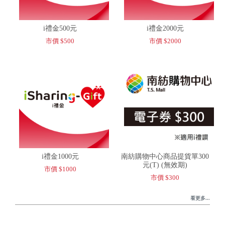
i禮金500元
i禮金2000元
市價 $500
市價 $2000
i禮金1000元
南紡購物中心商品提貨單300
元(T) (無效期)
市價 $1000
市價 $300
看更多...