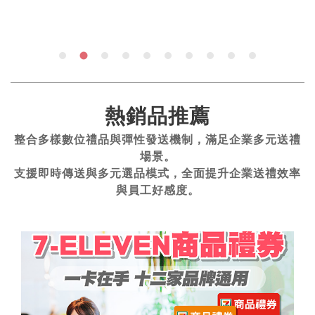
熱銷品推薦
整合多樣數位禮品與彈性發送機制，滿足企業多元送禮
場景。
支援即時傳送與多元選品模式，全面提升企業送禮效率
與員工好感度。