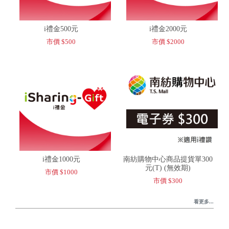
i禮金500元
i禮金2000元
市價 $500
市價 $2000
i禮金1000元
南紡購物中心商品提貨單300
元(T) (無效期)
市價 $1000
市價 $300
看更多...