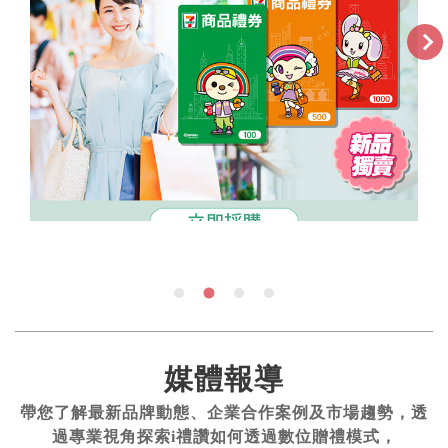
媒體報導
帶您了解最新品牌動態、企業合作案例及市場趨勢，透
過專業視角探索i禮讚如何透過數位贈禮模式，