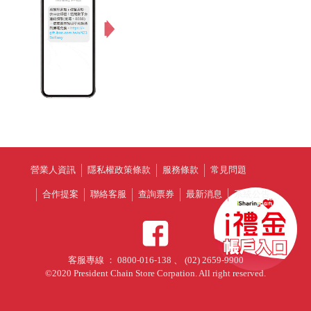
營業人資訊
隱私權政策條款
服務條款
常見問題
合作提案
聯絡客服
查詢票券
最新消息
系統公告
客服專線 ： 0800-016-138 、 (02) 2659-9900
©2020 President Chain Store Corpation. All right reserved.