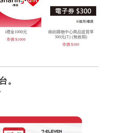
i禮金1000元
南紡購物中心商品提貨單
300元(T) (無效期)
市價 $1000
市價 $300
台。
，