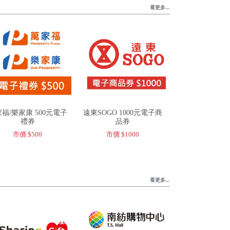
看更多...
福/樂家康 500元電子
遠東SOGO 1000元電子商
禮券
品券
市價 $500
市價 $1000
看更多...