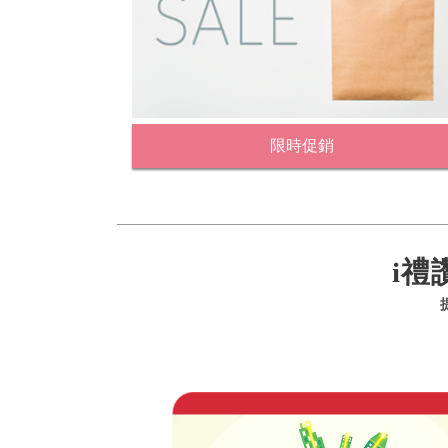
限時促銷
i禮