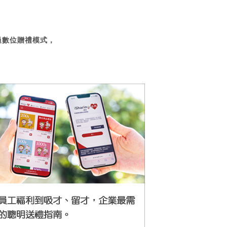
過數位贈禮模式，
。