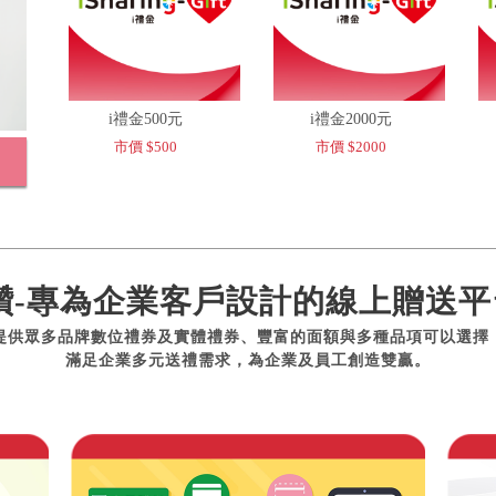
i禮金500元
i禮金2000元
市價 $500
市價 $2000
讚-專為企業客戶設計的線上贈送平
提供眾多品牌數位禮券及實體禮券、豐富的面額與多種品項可以選擇
滿足企業多元送禮需求，為企業及員工創造雙贏。