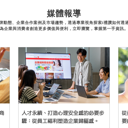
媒體報導
牌動態、企業合作案例及市場趨勢，透過專業視角探索i禮讚如何透
為企業與消費者創造更多價值與便利，立即瀏覽，掌握第一手資訊