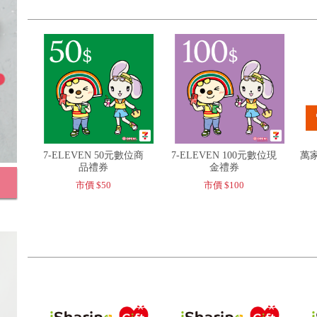
7-ELEVEN 50元數位商
7-ELEVEN 100元數位現
萬家
品禮券
金禮券
市價 $50
市價 $100