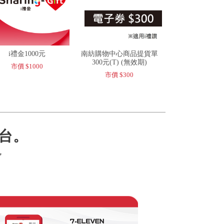
i禮金1000元
南紡購物中心商品提貨單
300元(T) (無效期)
市價 $1000
市價 $300
台。
，