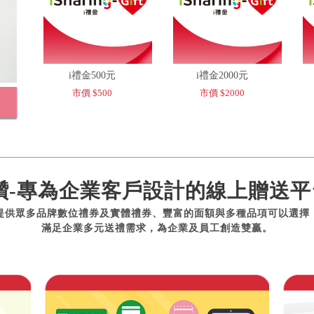
i禮金500元
i禮金2000元
市價 $500
市價 $2000
讚-專為企業客戶設計的線上贈送平
提供眾多品牌數位禮券及實體禮券、豐富的面額與多種品項可以選擇
滿足企業多元送禮需求，為企業及員工創造雙贏。