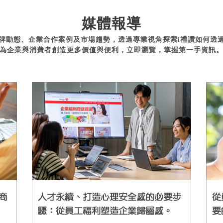
媒體報導
牌動態、企業合作案例及市場趨勢，透過專業視角探索i禮讚如何透
為企業與消費者創造更多價值與便利，立即瀏覽，掌握第一手資訊