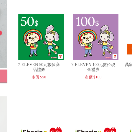
7-ELEVEN 50元數位商
7-ELEVEN 100元數位現
萬家
品禮券
金禮券
市價 $50
市價 $100