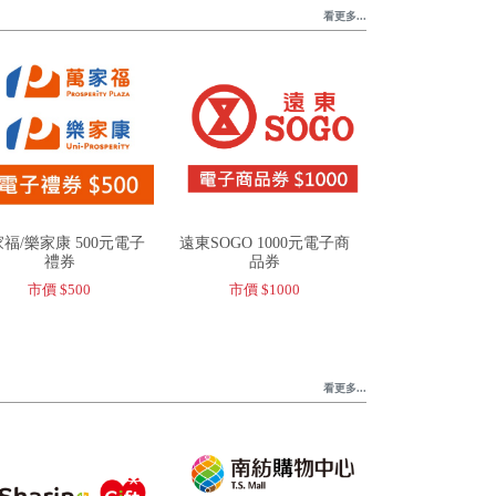
看更多...
福/樂家康 500元電子
遠東SOGO 1000元電子商
禮券
品券
市價 $500
市價 $1000
看更多...