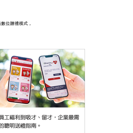
過數位贈禮模式，
。