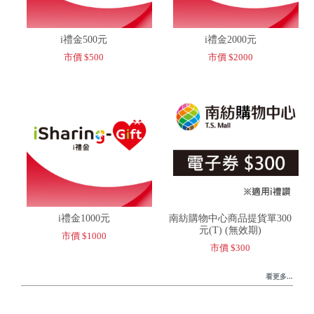
i禮金500元
i禮金2000元
市價 $500
市價 $2000
i禮金1000元
南紡購物中心商品提貨單300
元(T) (無效期)
市價 $1000
市價 $300
看更多...