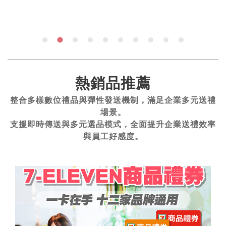
熱銷品推薦
整合多樣數位禮品與彈性發送機制，滿足企業多元送禮
場景。
支援即時傳送與多元選品模式，全面提升企業送禮效率
與員工好感度。