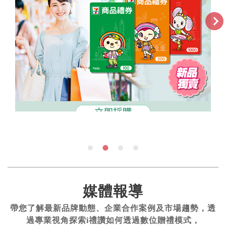
媒體報導
帶您了解最新品牌動態、企業合作案例及市場趨勢，透
過專業視角探索i禮讚如何透過數位贈禮模式，