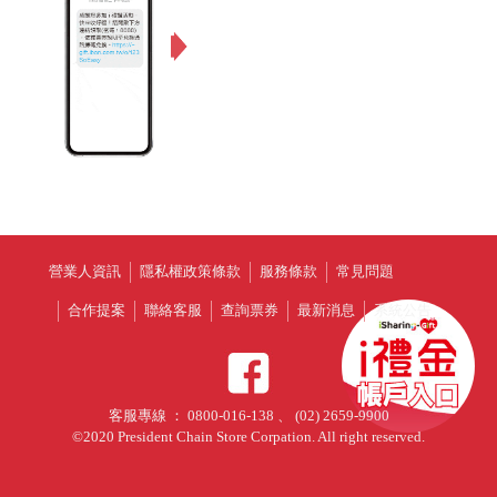
營業人資訊
隱私權政策條款
服務條款
常見問題
合作提案
聯絡客服
查詢票券
最新消息
系統公告
客服專線 ： 0800-016-138 、 (02) 2659-9900
©2020 President Chain Store Corpation. All right reserved.