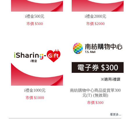
i禮金500元
i禮金2000元
市價 $500
市價 $2000
i禮金1000元
南紡購物中心商品提貨單300
元(T) (無效期)
市價 $1000
市價 $300
看更多...