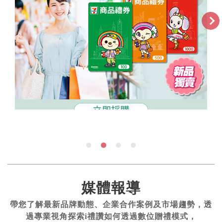
媒體報導
帶您了解最新品牌動態、企業合作案例及市場趨勢，透
過專業視角探索i禮讚如何透過數位贈禮模式，