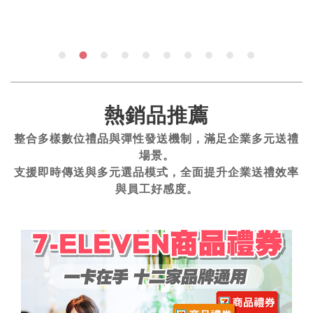
熱銷品推薦
整合多樣數位禮品與彈性發送機制，滿足企業多元送禮
場景。
支援即時傳送與多元選品模式，全面提升企業送禮效率
與員工好感度。