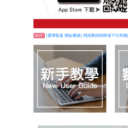
交易最高享8,400元台股電子交易手續費抵用金，
HOT