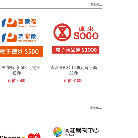
看更多...
福/樂家康 500元電子
遠東SOGO 1000元電子商
禮券
品券
市價 $500
市價 $1000
看更多...