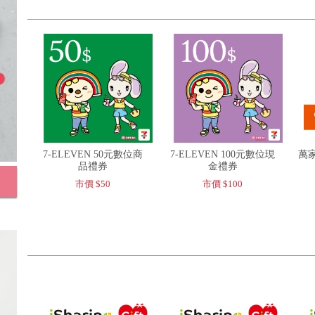
7-ELEVEN 50元數位商
7-ELEVEN 100元數位現
萬家
品禮券
金禮券
市價 $50
市價 $100