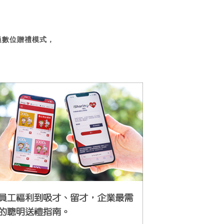
過數位贈禮模式，
。