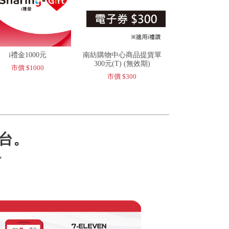
i禮金1000元
南紡購物中心商品提貨單
300元(T) (無效期)
市價 $1000
市價 $300
台。
，