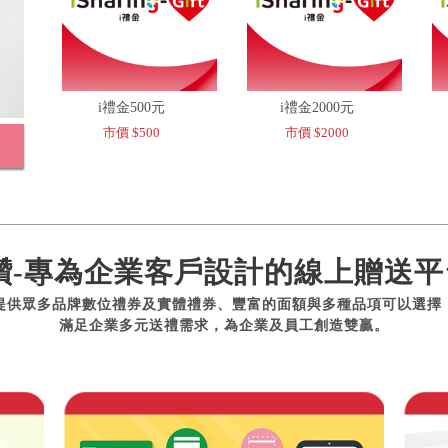
i禮金500元
i禮金2000元
市價 $500
市價 $2000
讚-專為企業客戶設計的線上贈送平
提供眾多品牌數位禮券及實體禮券、豐富的面額與多種品項可以選擇
滿足企業多元送禮需求，為企業及員工創造雙贏。