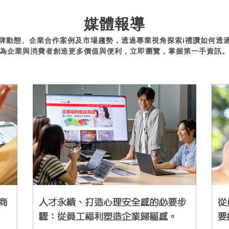
媒體報導
牌動態、企業合作案例及市場趨勢，透過專業視角探索i禮讚如何透
為企業與消費者創造更多價值與便利，立即瀏覽，掌握第一手資訊