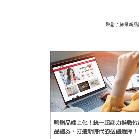
帶您了解最新品