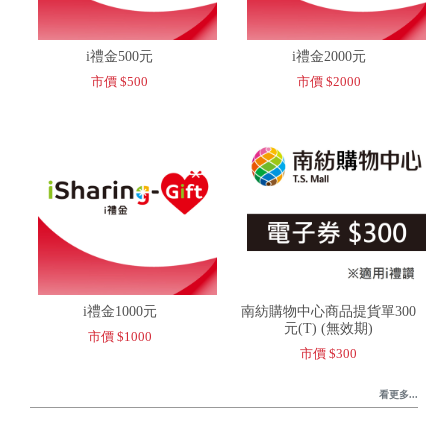
i禮金500元
i禮金2000元
市價 $500
市價 $2000
i禮金1000元
南紡購物中心商品提貨單300
元(T) (無效期)
市價 $1000
市價 $300
看更多...