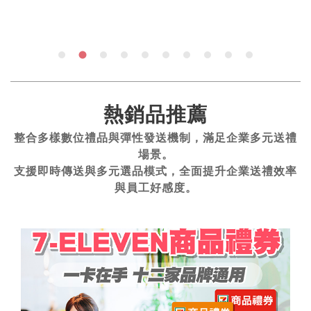
熱銷品推薦
整合多樣數位禮品與彈性發送機制，滿足企業多元送禮
場景。
支援即時傳送與多元選品模式，全面提升企業送禮效率
與員工好感度。