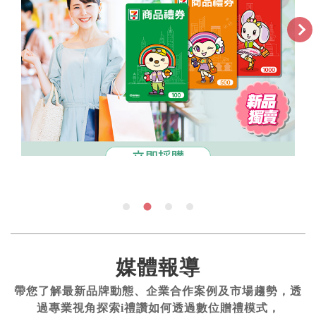
媒體報導
帶您了解最新品牌動態、企業合作案例及市場趨勢，透
過專業視角探索i禮讚如何透過數位贈禮模式，