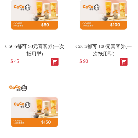
CoCo都可 50元喜客券(一次
CoCo都可 100元喜客券(一
抵用型)
次抵用型)
$ 45
$ 90
shopping_cart
shopping_cart