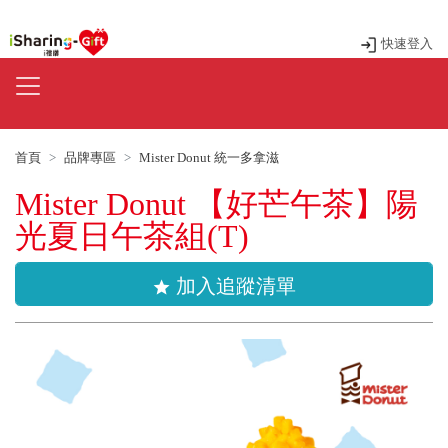
快速登入
首頁
品牌專區
Mister Donut 統一多拿滋
Mister Donut 【好芒午茶】陽
光夏日午茶組(T)
加入追蹤清單
star