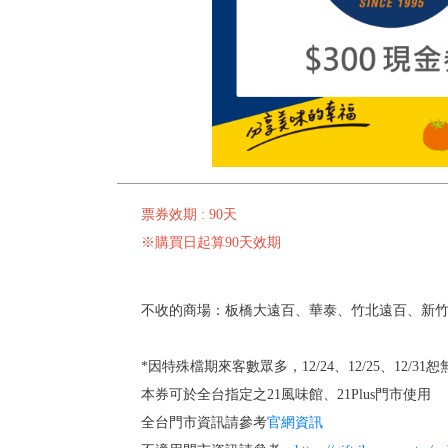
票券效期 : 90天
※購買日起算90天效期
不收的商場：板橋大遠百、華泰、竹北遠百、新竹巨
*因特殊檔期來客數眾多，12/24、12/25、12/3
本券可於全台指定之21風味館、21Plus門市使用
全台門市資訊請參考
官網資訊