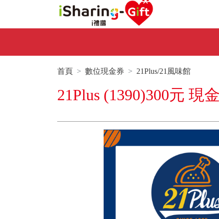
首頁
數位現金券
21Plus/21風味館
21Plus (1390)30