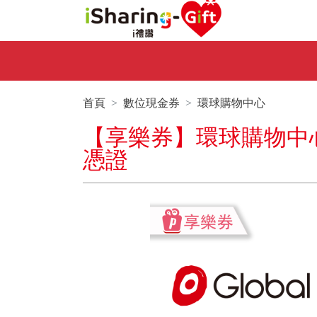
首頁
數位現金券
環球購物中心
【享樂券】環球購物中心
憑證