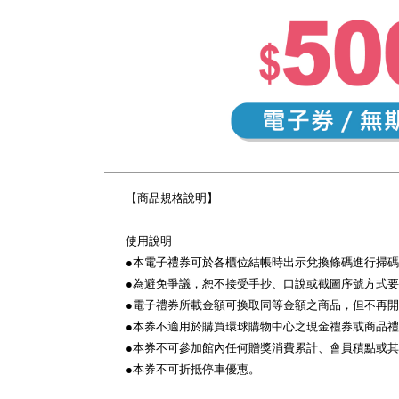
【商品規格說明】
使用說明
●本電子禮券可於各櫃位結帳時出示兌換條碼進行掃
●為避免爭議，恕不接受手抄、口說或截圖序號方式
●電子禮券所載金額可換取同等金額之商品，但不再
●本券不適用於購買環球購物中心之現金禮券或商品
●本券不可參加館內任何贈獎消費累計、會員積點或
●本券不可折抵停車優惠。