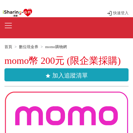
快速登入
首頁
數位現金券
momo購物網
momo幣 200元 (限企業採購)
加入追蹤清單
star