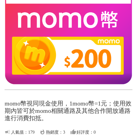
momo幣視同現金使用，1momo幣=1元；使用效
期內皆可於momo相關通路及其他合作開放通路
進行消費扣抵。
campaign
whatshot
thumb_up
人氣值：179
熱銷度：3
好評度：0