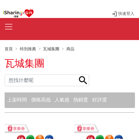
快速登入
首頁
特別推薦
瓦城集團
商品
瓦城集團
上架時間
價格高低
人氣值
熱銷度
好評度