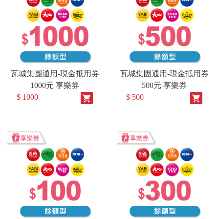
瓦城集團通用-現金抵用券
瓦城集團通用-現金抵用券
1000元 享樂券
500元 享樂券
$ 1000
$ 500
shopping_cart
shopping_cart