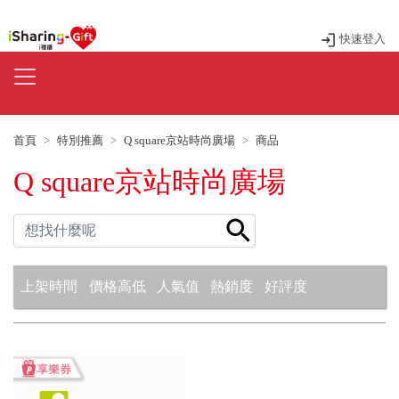
快速登入
首頁
特別推薦
Q square京站時尚廣場
商品
Q square京站時尚廣場
上架時間
價格高低
人氣值
熱銷度
好評度