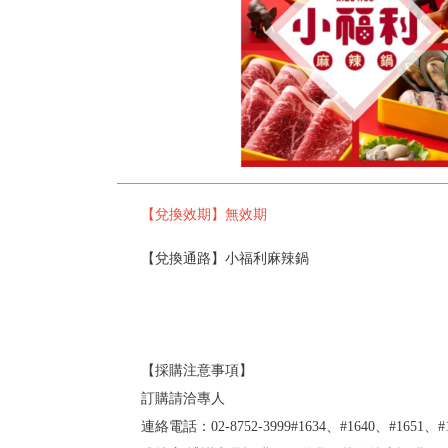
【兌換效期】無效期
【兌換通路】小福利麻辣鍋
【採購注意事項】
訂購請洽專人
連絡電話：02-8752-3999#1634、#1640、#1651、#1