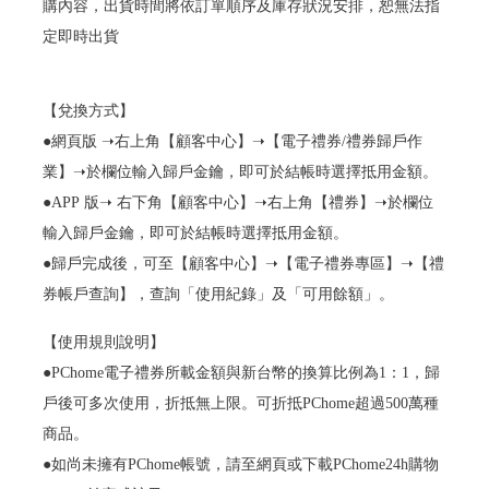
購內容，出貨時間將依訂單順序及庫存狀況安排，恕無法指
定即時出貨
【兌換方式】
●網頁版 ➝右上角【顧客中心】➝【電子禮券/禮券歸戶作
業】➝於欄位輸入歸戶金鑰，即可於結帳時選擇抵用金額。
●APP 版➝ 右下角【顧客中心】➝右上角【禮券】➝於欄位
輸入歸戶金鑰，即可於結帳時選擇抵用金額。
●歸戶完成後，可至【顧客中心】➝【電子禮券專區】➝【禮
券帳戶查詢】，查詢「使用紀錄」及「可用餘額」。
【使用規則說明】
●PChome電子禮券所載金額與新台幣的換算比例為1：1，歸
戶後可多次使用，折抵無上限。可折抵PChome超過500萬種
商品。
●如尚未擁有PChome帳號，請至網頁或下載PChome24h購物