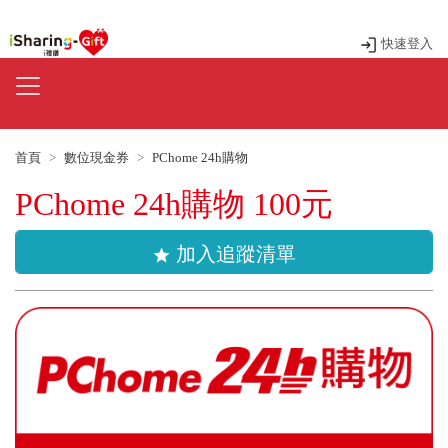
快速登入
首頁
數位現金券
PChome 24h購物
PChome 24h購物 100元
加入追蹤清單
star