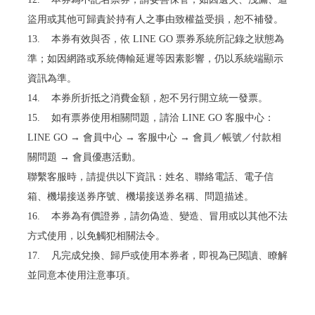
盜用或其他可歸責於持有人之事由致權益受損，恕不補發。
13. 本券有效與否，依 LINE GO 票券系統所記錄之狀態為
準；如因網路或系統傳輸延遲等因素影響，仍以系統端顯示
資訊為準。
14. 本券所折抵之消費金額，恕不另行開立統一發票。
15. 如有票券使用相關問題，請洽 LINE GO 客服中心：
LINE GO → 會員中心 → 客服中心 → 會員／帳號／付款相
關問題 → 會員優惠活動。
聯繫客服時，請提供以下資訊：姓名、聯絡電話、電子信
箱、機場接送券序號、機場接送券名稱、問題描述。
16. 本券為有價證券，請勿偽造、變造、冒用或以其他不法
方式使用，以免觸犯相關法令。
17. 凡完成兌換、歸戶或使用本券者，即視為已閱讀、瞭解
並同意本使用注意事項。