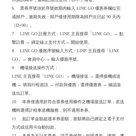
6. 票券序號須於序號效期內輸入 LINE GO 優惠券欄位完
成歸戶，逾期失效；歸戶後使用期限為歸戶次日起 90 天內
（D+90）。
7. LINE GO 註冊方式：LINE 主頁搜尋「LINE GO」→ 點
擊註冊 → 綁定線上支付方式→ 開始使用。
8. LINE GO 優惠序號輸入方式：LINE 主頁搜尋「LINE
GO」→ 會員中心 → 輸入優惠序號。
9. 機場接送操作方式：
LINE 主頁搜尋「LINE GO」→ 機場接送 → 選擇接機或送
機 → 填寫行程資訊 → 付款與優惠：選擇優惠券 → 確認並
送出訂單。
10. 本券僅適用於符合票券使用條件之機場接送訂單；若送
機時選擇計程車送機服務，則不適用本券。
11. 如訂單金額超過本券面額，差額將由已綁定之電子支付
方式或信用卡自動扣款。
12. 本券為不記名票券，請妥善保管；如因遺失、洩漏、遭