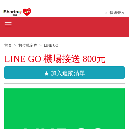
快速登入
首頁
數位現金券
LINE GO
LINE GO 機場接送 800元
加入追蹤清單
star