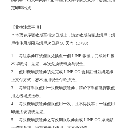
定即時出貨
【兌換注意事項】
＊本票券序號效期至指定日期止，請於效期前完成歸戶；歸
戶後使用期限為歸戶次日起 90 天內（D+90）
1. 每組票券序號僅限兌換至一個 LINE 帳號，完成歸戶後
不得取消、返還、再次兌換或轉換為現金。
2. 使用機場接送券須先完成 LINE GO 會員註冊並綁定線
上支付方式，恕不適用現金付款折抵。
3. 每筆訂單限使用一張機場接送券，請於下單前選擇欲使
用之機場接送券。
4. 每張機場接送券僅限使用一次，且不得找零；一經使用
即無法恢復或返還。
5. 每張機場接送券之有效期限以券面或 LINE GO 系統顯
示資訊為準，逾期恕無法使用，亦不予補發。